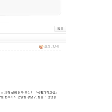
조회 : 3,743
있는 체험 실험 탐구 중심의 『생활과학교실』
 12월 현재까지 운영한 강남구, 성동구 읍면동