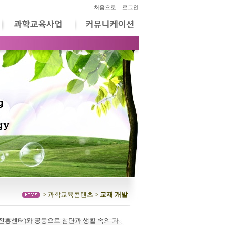
처음으로
로그인
> 과학교육콘텐츠 >
교재 개발
진흥센터)와 공동으로 첨단과 생활 속의 과