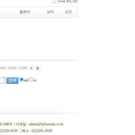
Total 481,381
글쓴이
날짜
답변
2088
32089
32090
and
or
 | 이메일 : admin@hybestedu.co.kr
0-4530 | 팩스 : 02)2291-4528