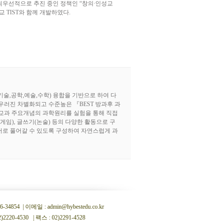
우선적으로 추진 중인 정책인 “창의∙인성교
 TIST와 함께 개발하였다.
학,기술,공학,예술,수학) 융합을 기반으로 하여 다
우러진 차별화되고 수준높은 『BEST 방과후 과
교과 주요개념의 과학원리를 실험을 통해 직접
(게임), 글쓰기(논술) 등의 다양한 활동으로 구
영어로 풀어갈 수 있도록 구성하여 자연스럽게 과
 | 이메일 : admin@hybestedu.co.kr
0-4530 | 팩스 : 02)2291-4528