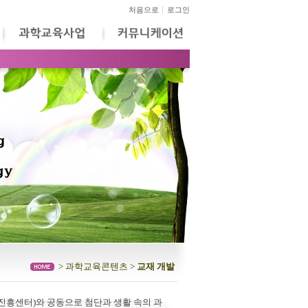
처음으로
로그인
> 과학교육콘텐츠 >
교재 개발
진흥센터)와 공동으로 첨단과 생활 속의 과