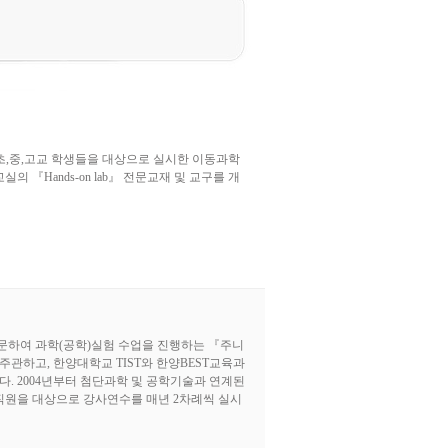
 초,중,고교 학생들을 대상으로 실시한 이동과학
『Hands-on lab』 전문교재 및 교구를 개
문하여 과학(공학)실험 수업을 진행하는 『주니
하고, 한양대학교 TIST와 한양BEST교육과
다. 2004년부터 첨단과학 및 공학기술과 연계된
원을 대상으로 강사연수를 매년 2차례씩 실시