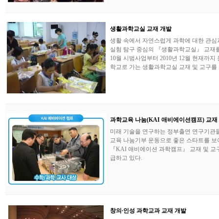
생활과학교실 교재 개발
생활 속에서 자연스럽게 과학에 대한 관심
실험 탐구 중심의 『생활과학교실』 교재를 
10월 시범사업부터 2010년 12월 현재까
학교로 가는 생활과학교실 교재 및 교구를
과학교육 나눔(KAI 애비에이션캠프) 교재
미래 기술을 연구하는 정부출연 연구기관들
교육 나눔기부 운동으로 좋은 스타트를 보
『KAI 애비에이션 과학캠프』 교재 및 교
급하고 있다.
창의∙인성 과학교과 교재 개발