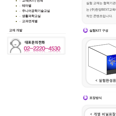
-
교재(KIT) 전체
실험 교재는 협력기관
-
테마별
는 (주)한양BEST교
-
주니어공학기술교실
-
생활과학교실
적인 콘텐츠입니다.
-
교과연계별
교재 개발
실험KIT 구성
포장방식