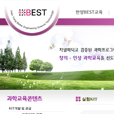
실험KIT
KIT개발 및 공급